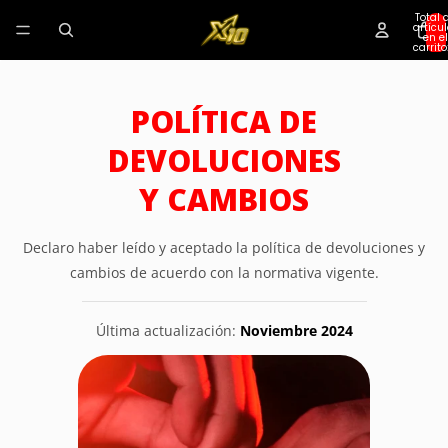
Total 
artícu
en el
carrito
POLÍTICA DE
DEVOLUCIONES
Y CAMBIOS
Declaro haber leído y aceptado la política de devoluciones y
cambios de acuerdo con la normativa vigente.
Última actualización:
Noviembre 2024